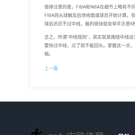
值得注意的是，FIBA和NBA在细节上略有不
FIBA则从球触及后场地面或球员开始计算
球后迟迟不过中线，裁判很快就会举手示意8
总之，所谓“中线规则”，其实就是围绕中线设立
要快过中线，过了就不能回头。掌握这一点，
辑。
上一篇