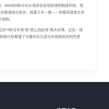
同：NBA的8秒计时从球员在后场获得控制球开始，而
。但对普通观众而言，结果几乎一致——你看到进攻方发
秒违例。
的“8秒过半场”和“禁止回后场”两大纪律。记住：球
你就已经看懂了比赛中近九成与中线相关的判罚逻