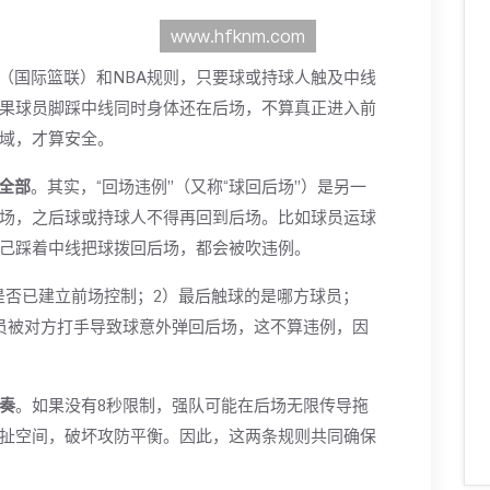
BA（国际篮联）和NBA规则，只要球或持球人触及中线
果球员脚踩中线同时身体还在后场，不算真正进入前
域，才算安全。
全部
。其实，“回场违例”（又称“球回后场”）是另一
场，之后球或持球人不得再回到后场。比如球员运球
己踩着中线把球拨回后场，都会被吹违例。
是否已建立前场控制；2）最后触球的是哪方球员；
员被对方打手导致球意外弹回后场，这不算违例，因
奏
。如果没有8秒限制，强队可能在后场无限传导拖
扯空间，破坏攻防平衡。因此，这两条规则共同确保