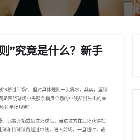
则”究竟是什么？新手
或“8秒过半场”，但对具体规则一头雾水。其实，篮球
，而是围绕球场中央那条横贯全场的中线所衍生出的关
8秒过半场规则”。
场
。比赛开始或每次死球后，当进攻方在后场获得控
让球和持球球员越过中线，进入前场。一旦超时，裁