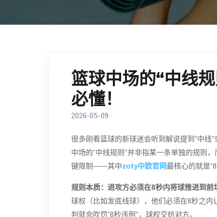
篮球中场的“中线规
必懂！
2026-05-09
很多刚看篮球的新球迷会听到解说提到“中线”
中场的“中线规则”并非指某一条单独的规则
键限制——其中
zoty中欧官网
最核心的就是“
规则本质：进攻方必须在8秒内将球推进到前
球权（比如发底线球），他们必须在8秒之内
判就会吹罚“8秒违例”，球权交给对方。