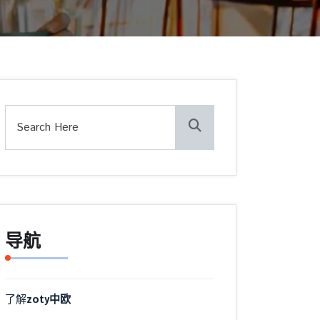
导航
了解
zoty中欧