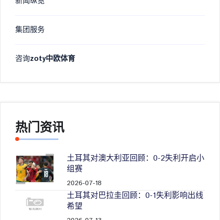
新闻纵览
集团服务
咨询
zoty中欧体育
热门资讯
土耳其对澳大利亚回顾：0-2失利开启小
组赛
2026-07-18
土耳其对巴拉圭回顾：0-1失利影响出线
希望