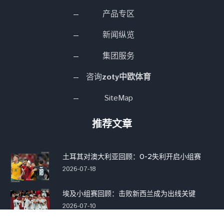
产品专区
新闻纵览
集团服务
咨询
zoty中欧体育
SiteMap
推荐文章
土耳其对澳大利亚回顾：0-2失利开启小组赛
2026-07-18
埃及小组赛回顾：击败新西兰成为出线关键
2026-07-10