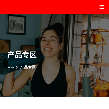
产品专区
产品专区
首页