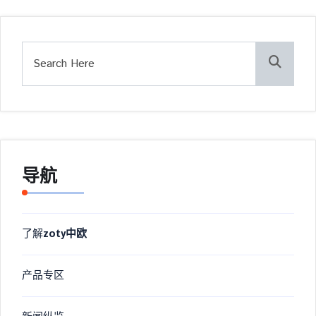
导航
了解
zoty中欧
产品专区