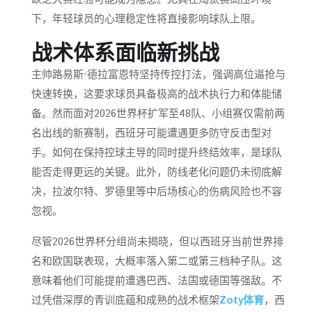
下，年轻球员的心理稳定性将直接影响球队上限。
战术体系面临新挑战
主帅路易斯·德拉富恩特坚持传控打法，强调高位逼抢与
快速转换，这要求球员具备极高的战术执行力和体能储
备。然而面对2026世界杯扩军至48队、小组赛仅需前两
名出线的新赛制，西班牙可能遭遇更多防守反击型对
手。如何在保持控球主导的同时提升终结效率，是球队
能否走得更远的关键。此外，防线老化问题仍未彻底解
决，拉波尔特、罗德里等中后场核心的伤病风险也不容
忽视。
尽管2026世界杯分组尚未揭晓，但以西班牙当前世界排
名和欧国联表现，大概率落入第二或第三档种子队。这
意味着他们可能提前遭遇巴西、法国或德国等强敌。不
过凭借深厚的青训底蕴和成熟的战术框架
Zoty体育
，西