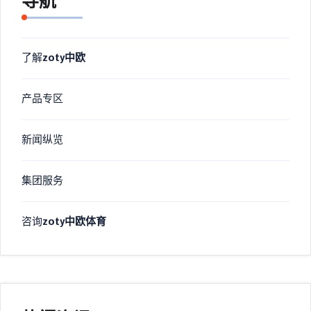
导航
了解
zoty中欧
产品专区
新闻纵览
集团服务
咨询
zoty中欧体育