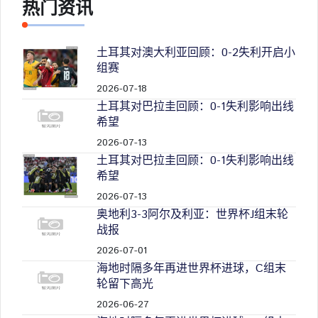
热门资讯
土耳其对澳大利亚回顾：0-2失利开启小
组赛
2026-07-18
土耳其对巴拉圭回顾：0-1失利影响出线
希望
2026-07-13
土耳其对巴拉圭回顾：0-1失利影响出线
希望
2026-07-13
奥地利3-3阿尔及利亚：世界杯J组末轮
战报
2026-07-01
海地时隔多年再进世界杯进球，C组末
轮留下高光
2026-06-27