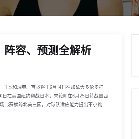
、阵容、预测全解析
兰、日本和瑞典。首战将于6月14日在加拿大多伦多打
0日在美国纽约迎战日本；末轮则在6月25日转战墨西
场比赛横跨北美三国，对球队适应能力提出不小挑