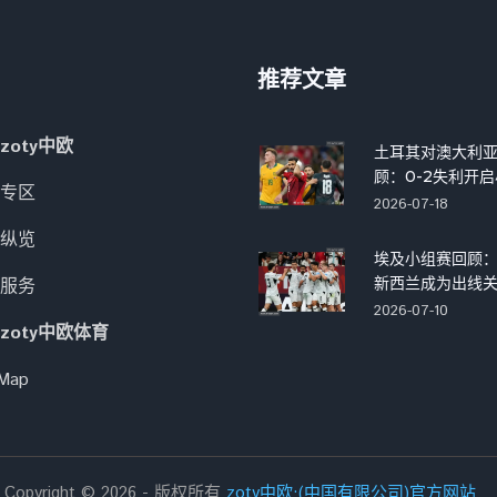
推荐文章
zoty中欧
土耳其对澳大利
顾：0-2失利开
专区
2026-07-18
纵览
埃及小组赛回顾
新西兰成为出线
服务
2026-07-10
zoty中欧体育
eMap
Copyright © 2026 - 版权所有
zoty中欧·(中国有限公司)官方网站