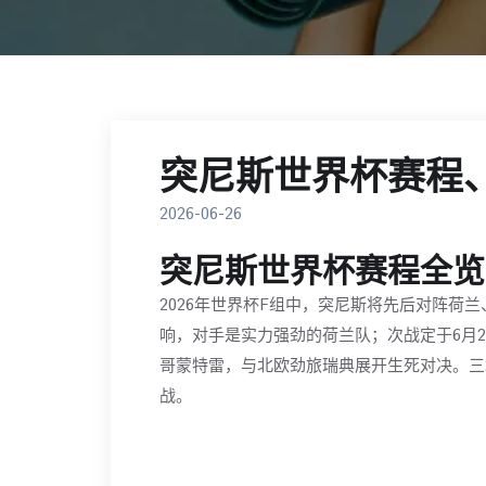
突尼斯世界杯赛程
2026-06-26
突尼斯世界杯赛程全览
2026年世界杯F组中，突尼斯将先后对阵荷
响，对手是实力强劲的荷兰队；次战定于6月2
哥蒙特雷，与北欧劲旅瑞典展开生死对决。三
战。