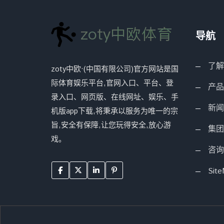
导航
了解
zoty中欧·(中国有限公司)官方网站是国
际体育娱乐平台,官网入口、平台、登
产品
录入口、网页版、在线网址、娱乐、手
新闻
机版app下载,将秉承以服务为唯一的宗
旨,安全有保障,让您玩得安全,放心游
集团
戏。
咨询
Sit