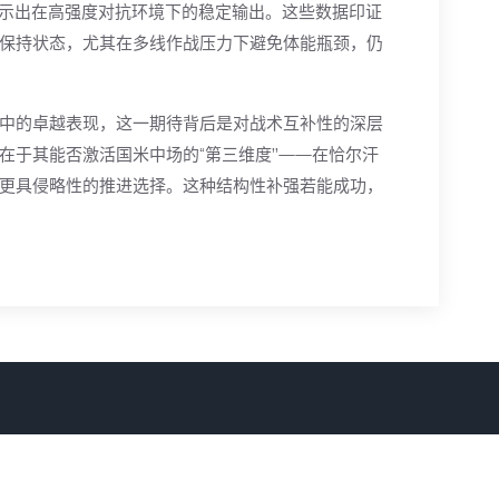
2分，显示出在高强度对抗环境下的稳定输出。这些数据印证
保持状态，尤其在多线作战压力下避免体能瓶颈，仍
中的卓越表现，这一期待背后是对战术互补性的深层
在于其能否激活国米中场的“第三维度”——在恰尔汗
更具侵略性的推进选择。这种结构性补强若能成功，
推荐文章