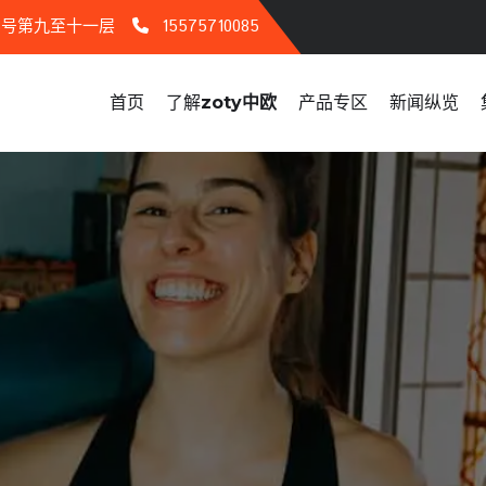
8号第九至十一层
15575710085
首页
了解
zoty中欧
产品专区
新闻纵览