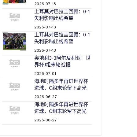
2026-07-18
土耳其对巴拉圭回顾：0-1
失利影响出线希望
2026-07-13
土耳其对巴拉圭回顾：0-1
失利影响出线希望
2026-07-13
奥地利3-3阿尔及利亚：世
界杯J组末轮战报
2026-07-01
海地时隔多年再进世界杯
进球，C组末轮留下高光
2026-06-27
海地时隔多年再进世界杯
进球，C组末轮留下高光
2026-06-27