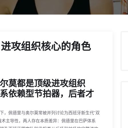
莫：进攻组织核心的角色
尔莫都是顶级进攻组织
系依赖型节拍器，后者才
下，佩德里与奥尔莫常被并列讨论为西班牙新生代“双
战术主导性，两人存在本质差异：佩德里在巴萨体系