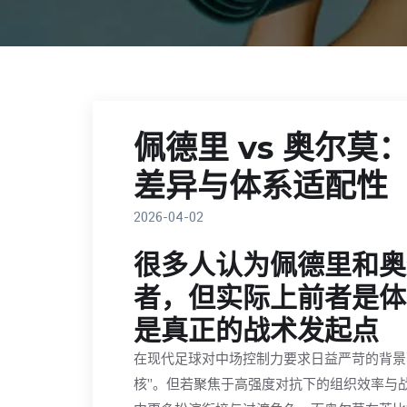
佩德里 vs 奥尔
差异与体系适配性
2026-04-02
很多人认为佩德里和奥
者，但实际上前者是体
是真正的战术发起点
在现代足球对中场控制力要求日益严苛的背景
核”。但若聚焦于高强度对抗下的组织效率与