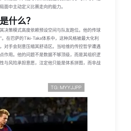
局面中主动定义比赛走向的能力。
是什么？
其决策模式高度依赖预设空间与队友跑位。他的传球
。在巴萨的Tiki-Taka体系中，这种风格被最大化利
，对手会刻意压缩其舒适区。当哈维的传控哲学遭遇
点作用。他的问题不是数据不够顶级，而是其组织逻
性与风险承担意愿，注定他只能是体系拼图，而非战