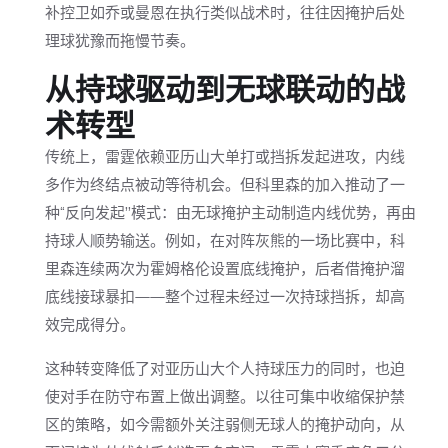
补控卫如乔或曼恩在执行类似战术时，往往因掩护后处
理球犹豫而拖慢节奏。
从持球驱动到无球联动的战
术转型
传统上，雷霆依赖亚历山大单打或挡拆发起进攻，内线
多作为终结点被动等待机会。但科里森的加入推动了一
种“反向发起”模式：由无球掩护主动制造内线优势，再由
持球人顺势输送。例如，在对阵灰熊的一场比赛中，科
里森连续两次为霍姆格伦设置底线掩护，后者借掩护溜
底线接球暴扣——整个过程未经过一次持球挡拆，却高
效完成得分。
这种转变降低了对亚历山大个人持球压力的同时，也迫
使对手在防守布置上做出调整。以往可集中收缩保护禁
区的策略，如今需额外关注弱侧无球人的掩护动向，从