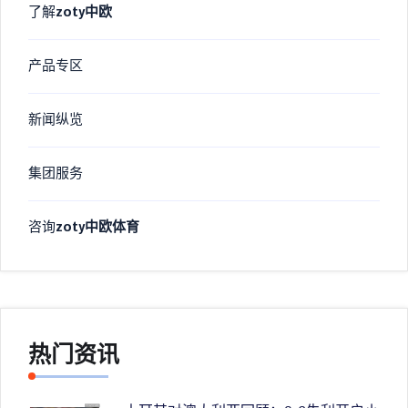
了解
zoty中欧
产品专区
新闻纵览
集团服务
咨询
zoty中欧体育
热门资讯