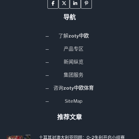
导航
了解
zoty中欧
产品专区
新闻纵览
集团服务
咨询
zoty中欧体育
SiteMap
推荐文章
土耳其对澳大利亚回顾：0-2失利开启小组赛