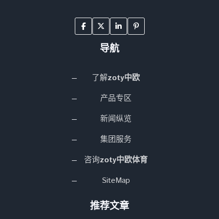
导航
了解
zoty中欧
产品专区
新闻纵览
集团服务
咨询
zoty中欧体育
SiteMap
推荐文章