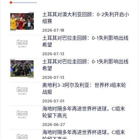
土耳其对澳大利亚回顾：0-2失利开启小
组赛
2026-07-18
土耳其对巴拉圭回顾：0-1失利影响出线
希望
2026-07-13
土耳其对巴拉圭回顾：0-1失利影响出线
希望
2026-07-13
奥地利3-3阿尔及利亚：世界杯J组末轮
战报
2026-07-01
海地时隔多年再进世界杯进球，C组末
轮留下高光
2026-06-27
海地时隔多年再进世界杯进球，C组末