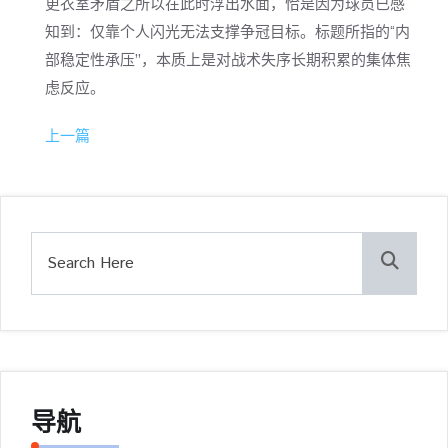
更衣室矛盾之所以在此时浮出水面，恰是因为球员已感
知到：仅靠个人闪光无法支撑争冠目标。标题所指的“内
部稳定性承压”，本质上是对战术失序长期积累的集体焦
虑反应。
上一篇
导航