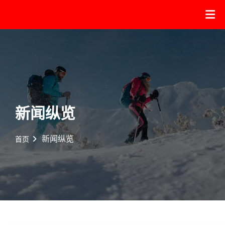
新闻纵览
新闻纵览
首页