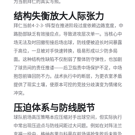
为当前拜仁的真实写照。
结构失衡放大人际张力
拜仁当前4-2-3-1阵型在推进阶段过度依赖边路宽度，中
路肋部缺乏有效接应点，导致进攻层次单一。当核心中
场无法及时回撤衔接后场出球，防线便被迫长时间暴露
于高位，一旦被对手快速转换，极易形成以少防多局
面。这种结构性缺陷不仅削弱了整体防守弹性，也加剧
了球员间的责任推诿——后卫指责中场保护不足，中场
抱怨前锋回防不力。战术执行中的断层，为更衣室矛盾
提供了现实土壤，使原本可控的竞技分歧演变为情绪化
冲突。
压迫体系与防线脱节
球队前场高压策略本应压缩对手出球空间，但实际执行
中常出现压迫点与防线间距过大问题。例如在对阵法兰
克福一役中，格纳布里与科曼在前场逼抢失败后未能及