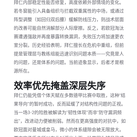
拜仁内部稳定性能否修复，高度依赖外部情境的变化。
若冬窗能引入具备组织与拦截双重属性的中场，或通过
阵型调整（如回归双后腰）缓解防线压力，则战术层面
的改善可能自然消解部分人际摩擦。反之，若欧冠淘汰
赛遭遇强敌并再度暴露转换漏洞，失败压力将加速更衣
室分裂。历史经验表明，拜仁擅长在危机中重组，但前
提是管理层与教练组能迅速识别问题本质——究竟是人
的问题，还是体系的问题。当前迹象显示，后者才是根
源所在。
效率优先掩盖深层失序
拜仁仍能凭借个体天赋在多数德甲比赛中取胜，这种“结
果导向”的暂时成功，反而延缓了对结构性问题的正视。
当一场3-2的险胜被解读为“韧性体现”而非“防守漏洞频
出”，改进动力便被削弱。然而在更高强度的对抗中，如
欧冠面对曼城或皇马，微小的体系缝隙会被无限放大。