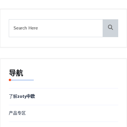
导航
了解
zoty中欧
产品专区