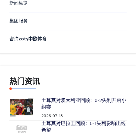
新闻纵览
集团服务
咨询
zoty中欧体育
热门资讯
土耳其对澳大利亚回顾：0-2失利开启小
组赛
2026-07-18
土耳其对巴拉圭回顾：0-1失利影响出线
希望