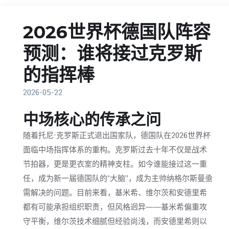
2026世界杯德国队阵容
预测：谁将接过克罗斯
的指挥棒
2026-05-22
中场核心的传承之问
随着托尼·克罗斯正式退出国家队，德国队在2026世界杯
面临中场指挥体系的重构。克罗斯过去十年不仅是战术
节拍器，更是更衣室的精神支柱。如今谁能接过这一重
任，成为新一届德国队的“大脑”，成为主帅纳格尔斯曼亟
需解决的问题。目前来看，基米希、维尔茨和安德里希
都有可能承担组织职责，但风格迥异——基米希偏重攻
守平衡，维尔茨技术细腻但经验尚浅，而安德里希则以