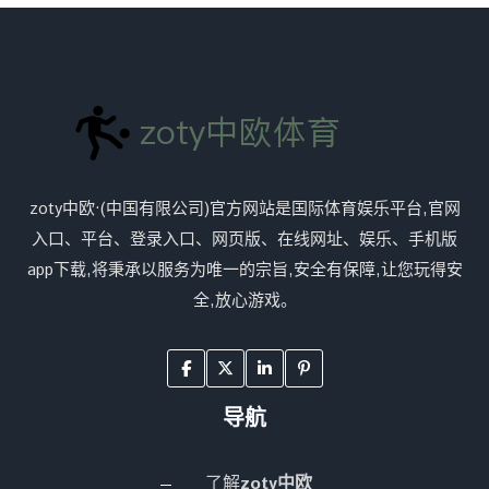
zoty中欧·(中国有限公司)官方网站是国际体育娱乐平台,官网
入口、平台、登录入口、网页版、在线网址、娱乐、手机版
app下载,将秉承以服务为唯一的宗旨,安全有保障,让您玩得安
全,放心游戏。
导航
了解
zoty中欧