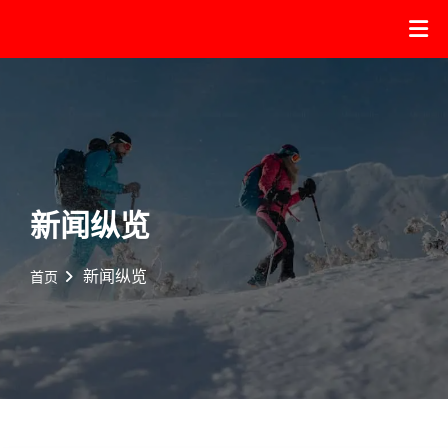
新闻纵览
新闻纵览
首页