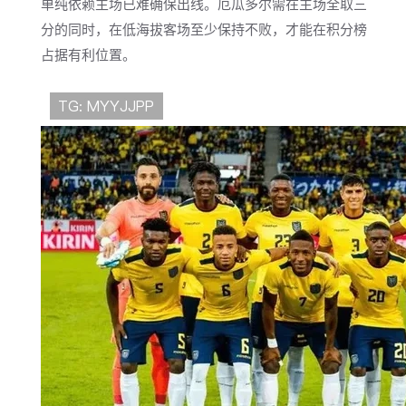
单纯依赖主场已难确保出线。厄瓜多尔需在主场全取三
分的同时，在低海拔客场至少保持不败，才能在积分榜
占据有利位置。